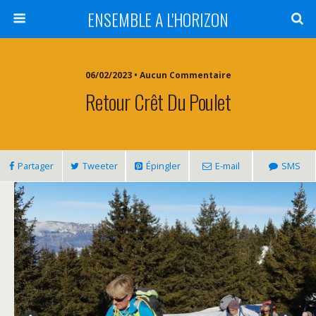
ENSEMBLE A L'HORIZON
06/02/2023 • Aucun Commentaire
Retour Crêt Du Poulet
Partager
Tweeter
Épingler
E-mail
SMS