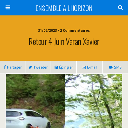
ENSEMBLE A L'HORIZON
31/05/2023 • 2 Commentaires
Retour 4 Juin Varan Xavier
Partager
Tweeter
Épingler
E-mail
SMS