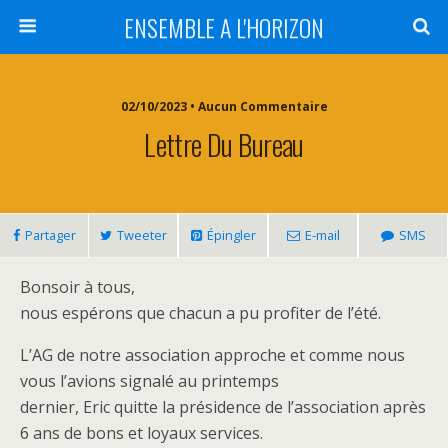
ENSEMBLE A L'HORIZON
02/10/2023 • Aucun Commentaire
Lettre Du Bureau
Partager
Tweeter
Épingler
E-mail
SMS
Bonsoir à tous,
nous espérons que chacun a pu profiter de l’été.
L’AG de notre association approche et comme nous
vous l’avions signalé au printemps
dernier, Eric quitte la présidence de l’association après
6 ans de bons et loyaux services.