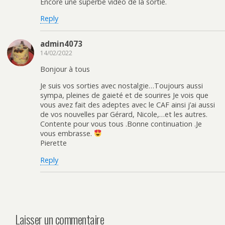
Encore une superbe vidéo de la sortie.
Reply
admin4073
14/02/2022
Bonjour à tous
Je suis vos sorties avec nostalgie…Toujours aussi
sympa, pleines de gaieté et de sourires Je vois que
vous avez fait des adeptes avec le CAF ainsi j’ai aussi
de vos nouvelles par Gérard, Nicole,…et les autres.
Contente pour vous tous .Bonne continuation .Je
vous embrasse.
Pierette
Reply
Laisser un commentaire