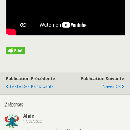
Publication Précédente
Publication Suivante
Texte Des Participants
Naves CR
2 réponses
Alain
14/02/2022