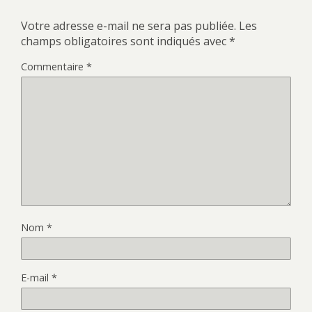
Votre adresse e-mail ne sera pas publiée.
Les
champs obligatoires sont indiqués avec
*
Commentaire
*
Nom
*
E-mail
*